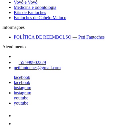
Vovô e Vovó
Medicina e odontologia
Kits de Fantoches
Fantoches de Cabelo Maluco
Informações
POLÍTICA DE REEMBOLSO — Peti Fantoches
Atendimento
55 999902229
petifantoches@gmail.com
facebook
facebook
instagram
instagram
youtube
youtube