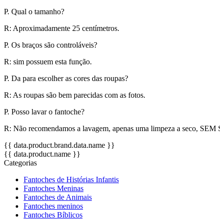
P. Qual o tamanho?
R: Aproximadamente 25 centímetros.
P. Os braços são controláveis?
R: sim possuem esta função.
P. Da para escolher as cores das roupas?
R: As roupas são bem parecidas com as fotos.
P. Posso lavar o fantoche?
R: Não recomendamos a lavagem, apenas uma limpeza a seco,
{{ data.product.brand.data.name }}
{{ data.product.name }}
Categorias
Fantoches de Histórias Infantis
Fantoches Meninas
Fantoches de Animais
Fantoches meninos
Fantoches Bíblicos