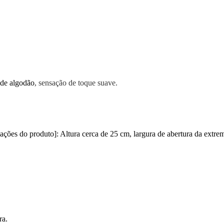
 de algodão
, sensação de toque suave.
ações do produto]: Altura cerca de 25 cm, largura de abertura da extre
ra.