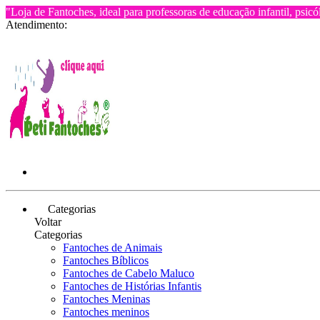
"Loja de Fantoches, ideal para professoras de educação infantil, psicó
Atendimento:
Categorias
Voltar
Categorias
Fantoches de Animais
Fantoches Bíblicos
Fantoches de Cabelo Maluco
Fantoches de Histórias Infantis
Fantoches Meninas
Fantoches meninos