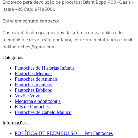
Endereço para devolução de produtos: Briant Bopp 400 -Oasis -
Itaara -RS Cep: 97185000
Entre em contato conosco:
Caso você tenha qualquer dúvida sobre a nossa política de
reembolso e devolução, por favor, entre em contato pelo e-mail
petifantoches@gmail.com.
Categorias
Fantoches de Histórias Infantis
Fantoches Meninas
Fantoches de Animais
Fantoches meninos
Fantoches Bíblicos
Vovô e Vovó
Medicina e odontologia
Kits de Fantoches
Fantoches de Cabelo Maluco
Informações
POLÍTICA DE REEMBOLSO — Peti Fantoches