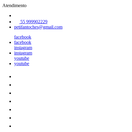
Atendimento
55 999902229
petifantoches@gmail.com
facebook
facebook
instagram
instagram
youtube
youtube