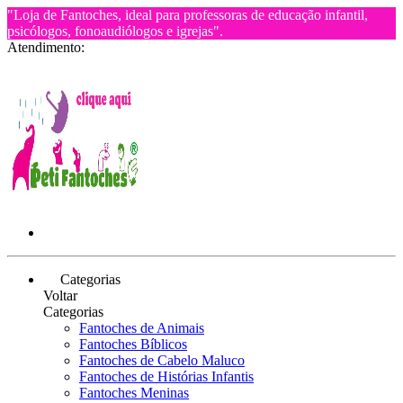
"Loja de Fantoches, ideal para professoras de educação infantil,
psicólogos, fonoaudiólogos e igrejas".
Atendimento:
Categorias
Voltar
Categorias
Fantoches de Animais
Fantoches Bíblicos
Fantoches de Cabelo Maluco
Fantoches de Histórias Infantis
Fantoches Meninas