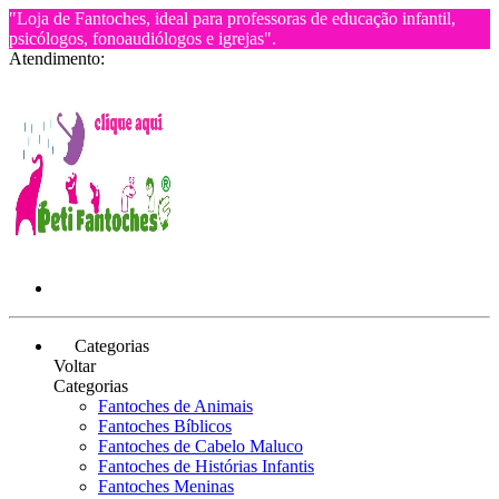
"Loja de Fantoches, ideal para professoras de educação infantil,
psicólogos, fonoaudiólogos e igrejas".
Atendimento:
Categorias
Voltar
Categorias
Fantoches de Animais
Fantoches Bíblicos
Fantoches de Cabelo Maluco
Fantoches de Histórias Infantis
Fantoches Meninas