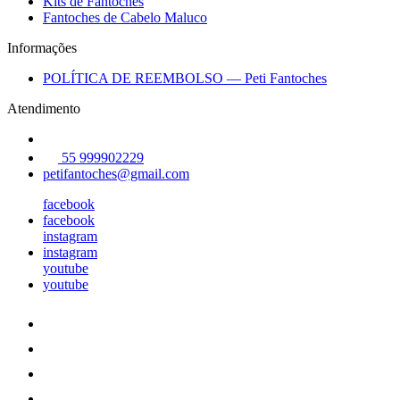
Kits de Fantoches
Fantoches de Cabelo Maluco
Informações
POLÍTICA DE REEMBOLSO — Peti Fantoches
Atendimento
55 999902229
petifantoches@gmail.com
facebook
facebook
instagram
instagram
youtube
youtube