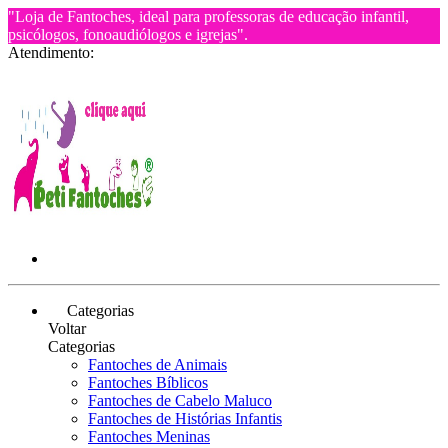
"Loja de Fantoches, ideal para professoras de educação infantil,
psicólogos, fonoaudiólogos e igrejas".
Atendimento:
Categorias
Voltar
Categorias
Fantoches de Animais
Fantoches Bíblicos
Fantoches de Cabelo Maluco
Fantoches de Histórias Infantis
Fantoches Meninas