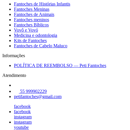
Fantoches de Histórias Infantis
Fantoches Meninas
Fantoches de Animais
Fantoches meninos
Fantoches Bíblicos
Vovô e Vovó
Medicina e odontologia
Kits de Fantoches
Fantoches de Cabelo Maluco
Informações
POLÍTICA DE REEMBOLSO — Peti Fantoches
Atendimento
55 999902229
petifantoches@gmail.com
facebook
facebook
instagram
instagram
youtube