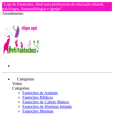
"Loja de Fantoches, ideal para professoras de educação infantil,
psicólogos, fonoaudiólogos e igrejas".
Atendimento:
Categorias
Voltar
Categorias
Fantoches de Animais
Fantoches Bíblicos
Fantoches de Cabelo Maluco
Fantoches de Histórias Infantis
Fantoches Meninas