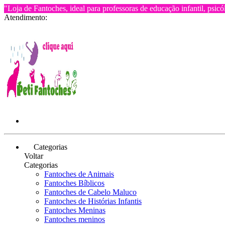
"Loja de Fantoches, ideal para professoras de educação infantil, psicó
Atendimento:
Categorias
Voltar
Categorias
Fantoches de Animais
Fantoches Bíblicos
Fantoches de Cabelo Maluco
Fantoches de Histórias Infantis
Fantoches Meninas
Fantoches meninos