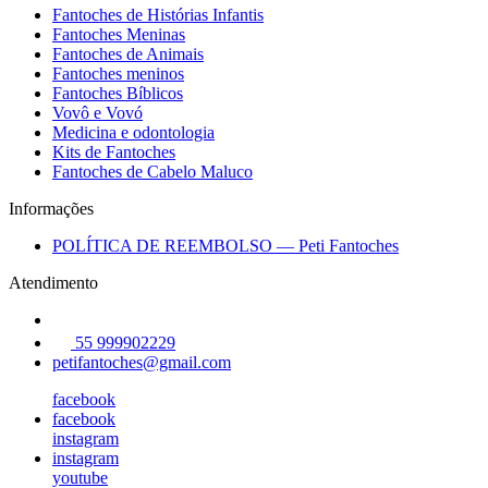
Fantoches de Histórias Infantis
Fantoches Meninas
Fantoches de Animais
Fantoches meninos
Fantoches Bíblicos
Vovô e Vovó
Medicina e odontologia
Kits de Fantoches
Fantoches de Cabelo Maluco
Informações
POLÍTICA DE REEMBOLSO — Peti Fantoches
Atendimento
55 999902229
petifantoches@gmail.com
facebook
facebook
instagram
instagram
youtube