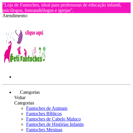
"Loja de Fantoches, ideal para professoras de educação infantil,
psicólogos, fonoaudiólogos e igrejas".
Atendimento:
Categorias
Voltar
Categorias
Fantoches de Animais
Fantoches Bíblicos
Fantoches de Cabelo Maluco
Fantoches de Histórias Infantis
Fantoches Meninas