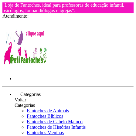
"Loja de Fantoches, ideal para professoras de educação infantil,
psicólogos, fonoaudiólogos e igrejas".
Atendimento:
Categorias
Voltar
Categorias
Fantoches de Animais
Fantoches Bíblicos
Fantoches de Cabelo Maluco
Fantoches de Histórias Infantis
Fantoches Meninas