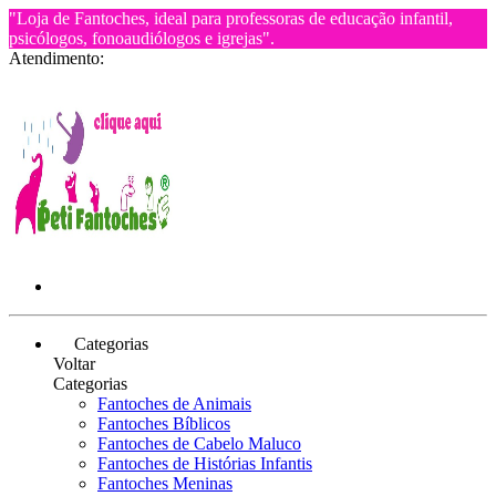
"Loja de Fantoches, ideal para professoras de educação infantil,
psicólogos, fonoaudiólogos e igrejas".
Atendimento:
Categorias
Voltar
Categorias
Fantoches de Animais
Fantoches Bíblicos
Fantoches de Cabelo Maluco
Fantoches de Histórias Infantis
Fantoches Meninas