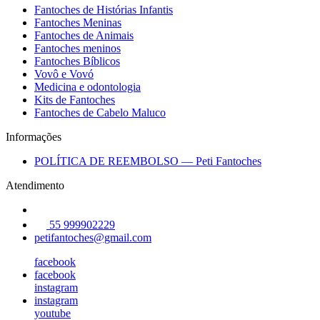
Fantoches de Histórias Infantis
Fantoches Meninas
Fantoches de Animais
Fantoches meninos
Fantoches Bíblicos
Vovô e Vovó
Medicina e odontologia
Kits de Fantoches
Fantoches de Cabelo Maluco
Informações
POLÍTICA DE REEMBOLSO — Peti Fantoches
Atendimento
55 999902229
petifantoches@gmail.com
facebook
facebook
instagram
instagram
youtube