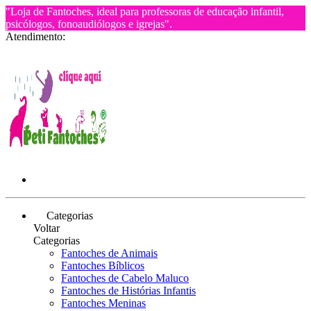
"Loja de Fantoches, ideal para professoras de educação infantil,
psicólogos, fonoaudiólogos e igrejas".
Atendimento:
Categorias
Voltar
Categorias
Fantoches de Animais
Fantoches Bíblicos
Fantoches de Cabelo Maluco
Fantoches de Histórias Infantis
Fantoches Meninas