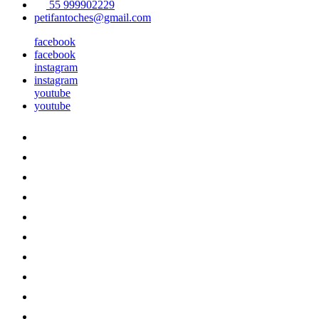
55 999902229
petifantoches@gmail.com
facebook
facebook
instagram
instagram
youtube
youtube